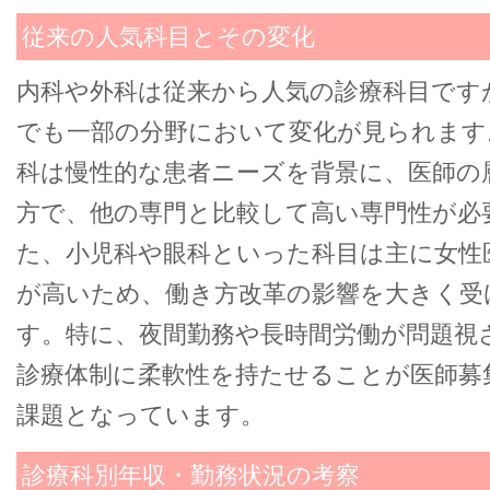
従来の人気科目とその変化
内科や外科は従来から人気の診療科目です
でも一部の分野において変化が見られます
科は慢性的な患者ニーズを背景に、医師の
方で、他の専門と比較して高い専門性が必
た、小児科や眼科といった科目は主に女性
が高いため、働き方改革の影響を大きく受
す。特に、夜間勤務や長時間労働が問題視
診療体制に柔軟性を持たせることが医師募
課題となっています。
診療科別年収・勤務状況の考察