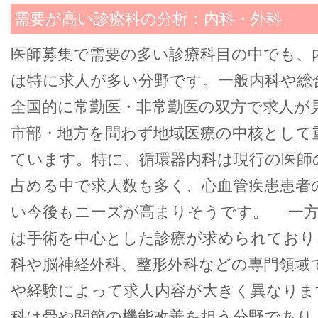
需要が高い診療科の分析：内科・外科
医師募集で需要の多い診療科目の中でも、
は特に求人が多い分野です。一般内科や総
全国的に常勤医・非常勤医の双方で求人が
市部・地方を問わず地域医療の中核として
ています。特に、循環器内科は現行の医師の
占める中で求人数も多く、心血管疾患患者
い今後もニーズが高まりそうです。 一方
は手術を中心とした診療が求められており
科や脳神経外科、整形外科などの専門領域
や経験によって求人内容が大きく異なりま
科は骨や関節の機能改善を担う分野であり