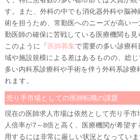
す。また、外科の中でも消化器外科や脳神
術を担うため、常勤医へのニーズが高い一
勤医師の確保に苦戦している医療機関も見
このように「
医師募集
で需要の多い診療科
域や施設規模による差はあるものの、総じ
多い内科系診療科や手術を伴う外科系診療
れます。
売り手市場としての医師転職の課題
現在の医師求人市場は依然として売り手市
人倍率が7～8倍と高く、医療機関が希望す
用するには非常に厳しい状況となっていま