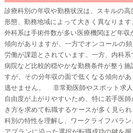
診療科別の年収や勤務状況は、スキルの高
形態、勤務地域によって大きく異なります
外科系は手術件数が多い医療機関ほど年収
傾向がありますが、一方でオンコールの頻
労働が課題とされています。一方、内科系
病院など比較的穏やかな勤務条件が整う施
すが、その分年収の面で低くなる傾向があ
逃せません。 非常勤医師やスポット求人
自由度が上がりやすいため、特に若手医師
き方を求めて転職するケースが多く見られ
科別の特性を理解し、ワークライフバラン
アプランに沿った選択が転職成功の鍵を握