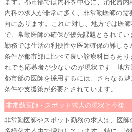
ます。都市部では内科を中心に、消化器内
内科の求人が非常に多く、非常勤医師の需
向にあります。これに対し、地方では医師
で、常勤医師の確保が優先課題とされてい
勤務では生活の利便性や医師確保の難しさ
条件が都市部に比べて良い診療科目もあり
れでも応募者が少ないのが現状です。地方
都市部の医師を採用するには、さらなる魅
条件や支援策が必要とされています。
非常勤医師・スポット求人の現状と今後
非常勤医師やスポット勤務の求人は、医師
多様化する中で増加しています。特に、診