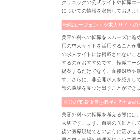
クリニックの公式サイトや転職エ
についての情報を収集しておきま
転職エージェントや求人サイトの
美容外科への転職をスムーズに進
用の求人サイトを活用することが
の求人サイトには掲載されないこ
するのがおすすめです。転職エー
提案するだけでなく、面接対策や
す。さらに、非公開求人を紹介し
想の職場を見つけ出すことができ
自分の市場価値を把握するための
美容外科への転職を考える際には
大切です。まず、自身の医師とし
後の医療現場でどのように活かせ
界の求人相場や待遇面について調