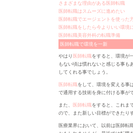
さまざまな理由がある医師転職
医師転職はスムーズに進めたい
医師転職でエージェントを使った
医師転職をしたら今よりいい環境
医師転職美容外科の転職準備
医師転職で環境を一新
やはり
医師転職
をすると、環境が
もない頃は慣れないと感じる事も
してくれる事でしょう。
医師転職
をして、環境を変える事
で通用する技術を身に付ける事が
また、
医師転職
をすると、これま
ので、また新しい目標ができたり
医療業界において、以前は医師転