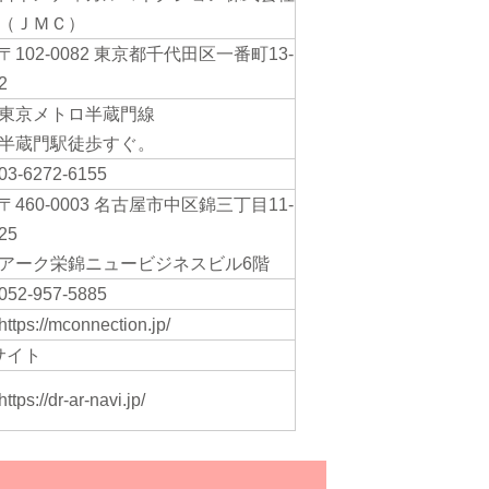
（ＪＭＣ）
〒102-0082 東京都千代田区一番町13-
2
東京メトロ半蔵門線
半蔵門駅徒歩すぐ。
03-6272-6155
〒460-0003 名古屋市中区錦三丁目11-
25
アーク栄錦ニュービジネスビル6階
052-957-5885
https://mconnection.jp/
サイト
https://dr-ar-navi.jp/