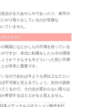
の意志がまだあやふやであったり、相手の
常にやり取りをしているのが苦痛な
向いていません。
に行けるの？
今の職場になにかしらの不満を持っている
うのですが、本当に転職をしたら今の環境
しょうか？そもそも今どういった所に不満
ことが非常に重要です。
ているのであれば今よりも倍以上などとい
ほぼ不可能と言えるでしょう。自分の資格
ってくるので、その点が変わらない限りは
与が希望するほど上がると思えません。
日本メディカルコネクション株式会社