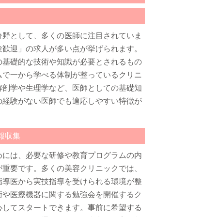
分野として、多くの医師に注目されていま
験歓迎」の求人が多い点が挙げられます。
の基礎的な技術や知識が必要とされるもの
ムで一から学べる体制が整っているクリニ
解剖学や生理学など、医師としての基礎知
の経験がない医師でも適応しやすい特徴が
報収集
めには、必要な研修や教育プログラムの内
が重要です。多くの美容クリニックでは、
指導医から実技指導を受けられる環境が整
術や医療機器に関する勉強会を開催するク
心してスタートできます。事前に希望する