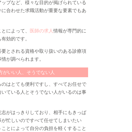
アップなど、様々な目的が掲げられている
件に合わせた求職活動が重要な要素でもあ
ことによって、
医師の求人
情報が専門的に
も有効的です。
必要とされる資格や取り扱いのある診療項
事情が調べられます。
方がいい人、そうでない人
るのはとても便利ですし、すべてお任せで
向いている人とそうでない人がいるのは事
意志がはっきりしており、相手にもきっぱ
事が忙しいのですべて任せてしまいたい
うことによって自分の負担を軽くすること