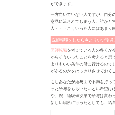
ができます。
一方向いていない人ですが、自分
意見に流されてしまう人、誰かと
人・・・こういった人にはあまり
医師転職をしたら今よりいい環境
医師転職
を考えている人の多くが
からそういったことを考えると思
よりもいい条件の所に行けるので
があるのかをはっきりさせておく
もしあなたが給与面で不満を持っ
った給与をもらいたいとい希望は
や、腕、経験値次第で給与は変わ
新しい場所に行ったとしても、給