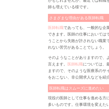
かもしれませんが、最近では転職
師も増えている様です。
さまざまな理由がある医師転職
医師転職
であっても、一般的な企
できます。医師の仕事においては
うことから失敗が許されない職業
れない苦労があることでしょう。
そのようなことがありますので、
言えます。
医師転職
については、
ますので、そのような医療系のサ
をおこない、非公開求人などを紹
医師転職はスムーズに進めたい
現役の医師として仕事を進める方
多いものです。仕事環境を変えた