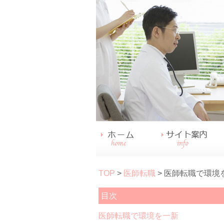
TOP
>
医師転職
> 医師転職で環境
目次
医師転職で環境を一新