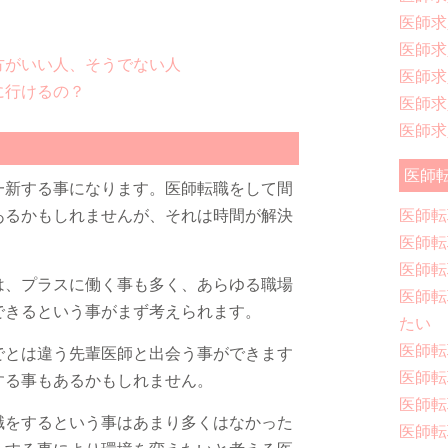
医師求
医師求
方がいい人、そうでない人
医師求
に行けるの？
医師求
医師求
医師
一新する事になります。医師転職をして間
あるかもしれませんが、それは時間が解決
医師転
医師転
医師転
は、プラスに働く事も多く、あらゆる職場
医師転
できるという事がまず考えられます。
たい
医師転
でとは違う先輩医師と出会う事ができます
医師転
する事もあるかもしれません。
医師転
職をするという事はあまり多くはなかった
医師転