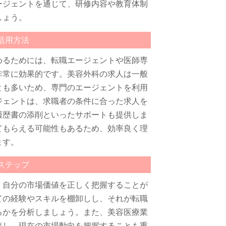
ージェントを通じて、研修内容や教育体制
しょう。
活用方法
めるためには、転職エージェントや医師専
非常に効果的です。美容外科の求人は一般
とも多いため、専門のエージェントを利用
ジェントは、求職者の条件に合った求人を
履歴書の添削といったサポートも提供しま
てもらえる可能性もあるため、効率良く理
ます。
ステップ
、自分の市場価値を正しく把握することが
ての経験やスキルを棚卸しし、それが転職
るかを分析しましょう。また、美容医療業
査し、現在の市場動向を把握することも重